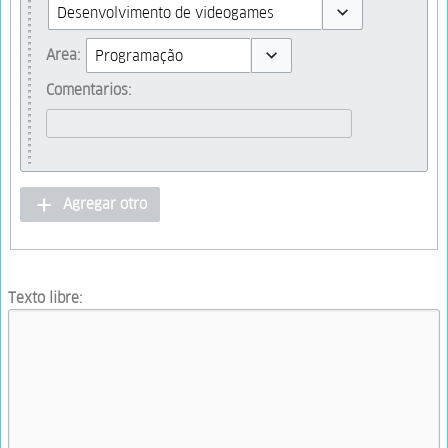
Toggle options
Area:
Toggle options
Comentarios:
Agregar otro
Texto libre: