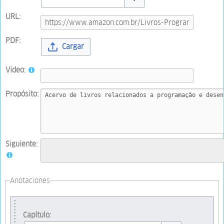
Toggle options
URL:
PDF:
Cargar
Video:
Propósito:
Siguiente:
Anotaciones
Capítulo: