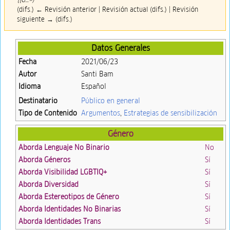
(difs.) ← Revisión anterior | Revisión actual (difs.) | Revisión
siguiente → (difs.)
Datos Generales
Fecha
2021/06/23
Autor
Santi Bam
Idioma
Español
Destinatario
Público en general
Tipo de Contenido
Argumentos
,
Estrategias de sensibilización
Género
Aborda Lenguaje No Binario
No
Aborda Géneros
Sí
Aborda Visibilidad LGBTIQ+
Sí
Aborda Diversidad
Sí
Aborda Estereotipos de Género
Sí
Aborda Identidades No Binarias
Sí
Aborda Identidades Trans
Sí