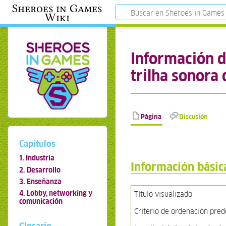
Sheroes in Games
Wiki
Información d
trilha sonora
Página
Discusión
Capítulos
1. Industria
Información básic
2. Desarrollo
3. Enseñanza
4. Lobby, networking y
Título visualizado
comunicación
Criterio de ordenación pre