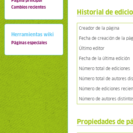
Página principal
Cambios recientes
Historial de edici
Creador de la página
Herramientas wiki
Fecha de creación de la pá
Páginas especiales
Último editor
Fecha de la última edición
Número total de ediciones
Número total de autores dis
Número de ediciones recient
Número de autores distinto
Propiedades de p