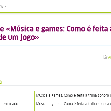
e «Música e games: Como é feita 
 de um jogo»
Ve
a
Música e games: Como é feita a trilha sonora
determinado
Música e games: Como é feita a trilha sonora