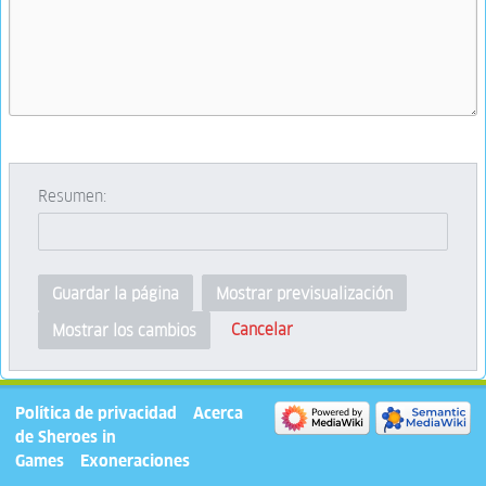
Resumen:
Guardar la página
Mostrar previsualización
Cancelar
Mostrar los cambios
Política de privacidad
Acerca
de Sheroes in
Games
Exoneraciones