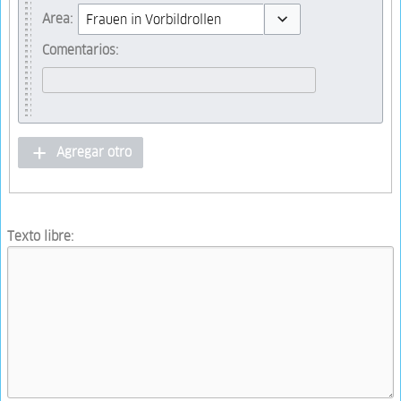
Toggle options
Area:
Toggle options
Comentarios:
Agregar otro
Texto libre: