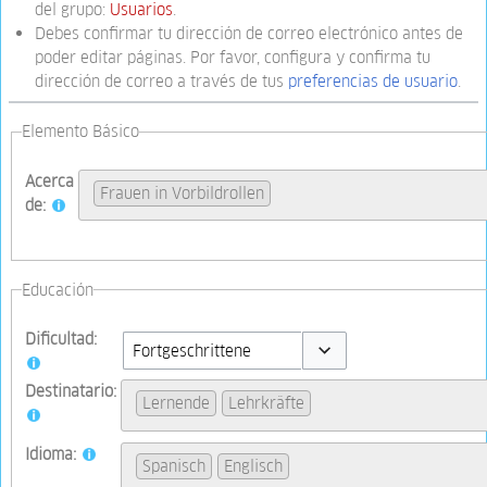
del grupo:
Usuarios
.
Debes confirmar tu dirección de correo electrónico antes de
poder editar páginas. Por favor, configura y confirma tu
dirección de correo a través de tus
preferencias de usuario
.
Elemento Básico
Acerca
Frauen in Vorbildrollen
de:
Educación
Dificultad:
Toggle options
Destinatario:
Lernende
Lehrkräfte
Idioma:
Spanisch
Englisch