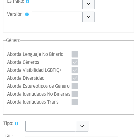
Es Pago:
Toggle options
Versión:
Toggle options
Género
Aborda Lenguaje No Binario
Aborda Géneros
Aborda Visibilidad LGBTIQ+
Aborda Diversidad
Aborda Estereotipos de Género
Aborda Identidades No Binarias
Aborda Identidades Trans
Tipo:
Toggle options
URL: