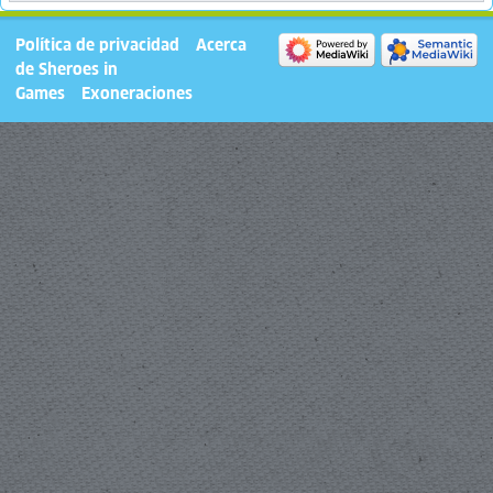
Política de privacidad
Acerca
de Sheroes in
Games
Exoneraciones