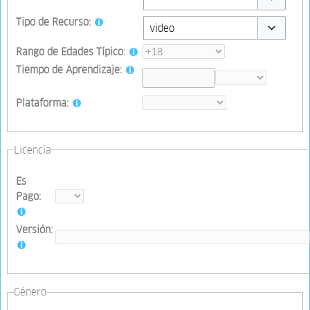
Toggle opti
Tipo de Recurso:
Toggle opti
Rango de Edades Típico:
Tiempo de Aprendizaje:
Plataforma:
Licencia
Es
Pago:
Versión:
Género