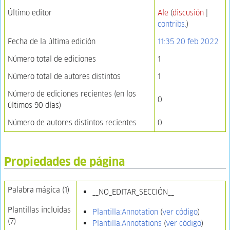
Último editor
Ale
(
discusión
|
contribs.
)
Fecha de la última edición
11:35 20 feb 2022
Número total de ediciones
1
Número total de autores distintos
1
Número de ediciones recientes (en los
0
últimos 90 días)
Número de autores distintos recientes
0
Propiedades de página
Palabra mágica (1)
__NO_EDITAR_SECCIÓN__
Plantillas incluidas
Plantilla:Annotation
(
ver código
)
(7)
Plantilla:Annotations
(
ver código
)