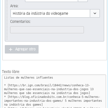
Toggle options
Area:
Toggle opt
Comentarios:
Agregar otro
Texto libre: