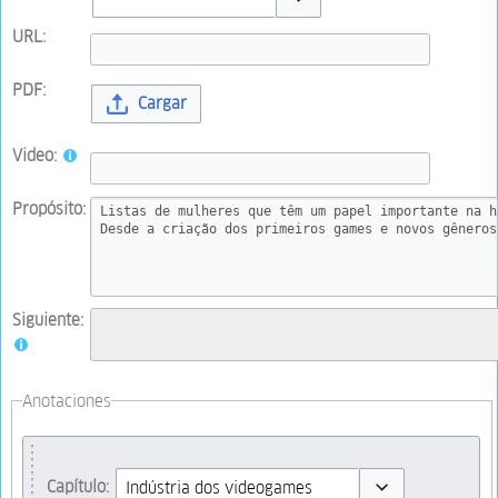
Toggle options
URL:
PDF:
Cargar
Video:
Propósito:
Siguiente:
Anotaciones
Capítulo: