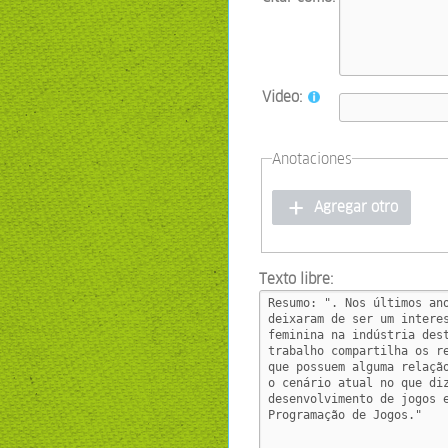
Video:
Anotaciones
Agregar otro
Texto libre: