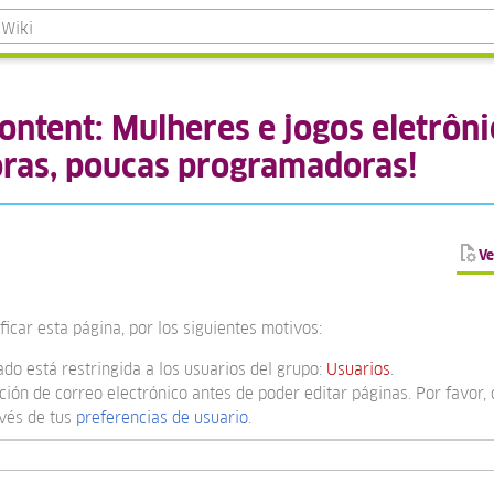
ontent: Mulheres e jogos eletrôni
oras, poucas programadoras!
Ve
icar esta página, por los siguientes motivos:
ado está restringida a los usuarios del grupo:
Usuarios
.
ión de correo electrónico antes de poder editar páginas. Por favor, 
avés de tus
preferencias de usuario
.