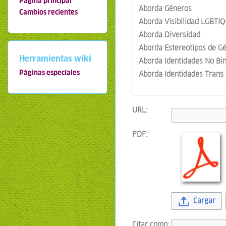
Página principal
Aborda Géneros
Cambios recientes
Aborda Visibilidad LGBTIQ
Aborda Diversidad
Aborda Estereotipos de G
Herramientas wiki
Aborda Identidades No Bin
Páginas especiales
Aborda Identidades Trans
URL:
PDF:
Cargar
Citar como: