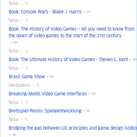
falso
+
Book: Console Wars - Blake J. Harris
+
falso
+
Book: The History of Video Games-- All you need to know from
the dawn of video games to the start of the 21st century
+
falso
+
Book: The Ultimate History of Video Games - Steven L. Kent
+
falso
+
Brasil Game Show
+
Verdadero
+
Breaking-Molds Video Game Interfaces
+
falso
+
Brettspiel-Remix: Spieleentwicklung
+
falso
+
Bridging the gap between UX principles and game design (video
+