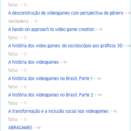
falso
+
A desconstrução de videogames com perspectiva de gênero
+
Verdadero
+
A hands-on approach to video game creation
+
falso
+
A história dos video games: do osciloscópio aos gráficos 3D
+
falso
+
A história dos videogames
+
falso
+
A história dos videogames no Brasil, Parte 1
+
falso
+
A história dos videogames no Brasil, Parte 2
+
falso
+
A transformação e a inclusão social nos videogames
+
falso
+
ABRAGAMES
+