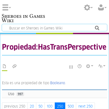
Sheroes in Games
Wiki
Propiedad:HasTransPerspective
Esta es una propiedad de tipo
Booleano
.
Uso
997
previous 250
20
50
100
250
500
next 250