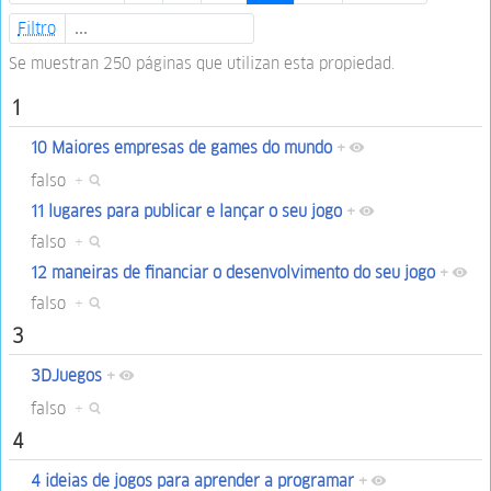
Filtro
Se muestran 250 páginas que utilizan esta propiedad.
1
10 Maiores empresas de games do mundo
+
falso
+
11 lugares para publicar e lançar o seu jogo
+
falso
+
12 maneiras de financiar o desenvolvimento do seu jogo
+
falso
+
3
3DJuegos
+
falso
+
4
4 ideias de jogos para aprender a programar
+