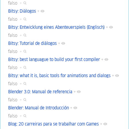
falso
+
Bitsy: Diálogos
+
falso
+
Bitsy: Entwicklung eines Abenteuerspiels (Englisch)
+
falso
+
Bitsy: Tutorial de diálogos
+
falso
+
Bitsy: best languague to build your first compiler
+
falso
+
Bitsy: what it is, basic tools for animations and dialogs
+
falso
+
Blender 3.0: Manual de referencia
+
falso
+
Blender: Manual de Introducción
+
falso
+
Blog: 20 carreiras para se trabalhar com Games
+