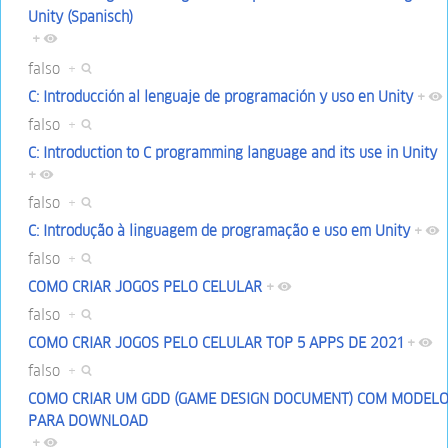
Unity (Spanisch)
+
falso
+
C: Introducción al lenguaje de programación y uso en Unity
+
falso
+
C: Introduction to C programming language and its use in Unity
+
falso
+
C: Introdução à linguagem de programação e uso em Unity
+
falso
+
COMO CRIAR JOGOS PELO CELULAR
+
falso
+
COMO CRIAR JOGOS PELO CELULAR TOP 5 APPS DE 2021
+
falso
+
COMO CRIAR UM GDD (GAME DESIGN DOCUMENT) COM MODEL
PARA DOWNLOAD
+