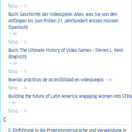
falso
+
Buch: Geschichte der Videospiele: Alles, was Sie von den
Anfängen bis zum frühen 21. Jahrhundert wissen müssen
(Spanisch)
+
falso
+
Buch: The Ultimate History of Video Games - Steven L. Kent
(Englisch)
+
falso
+
Buenas prácticas de accesibilidad en videojuegos
+
falso
+
Building the future of Latin America: engaging women into STE
+
falso
+
C
C: Einführung in die Programmiersprache und Verwendung in