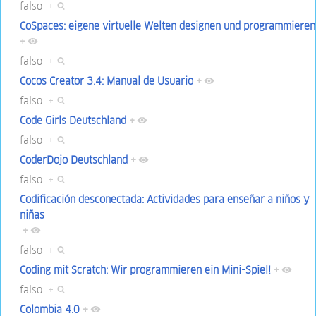
falso
+
CoSpaces: eigene virtuelle Welten designen und programmieren
+
falso
+
Cocos Creator 3.4: Manual de Usuario
+
falso
+
Code Girls Deutschland
+
falso
+
CoderDojo Deutschland
+
falso
+
Codificación desconectada: Actividades para enseñar a niños y
niñas
+
falso
+
Coding mit Scratch: Wir programmieren ein Mini-Spiel!
+
falso
+
Colombia 4.0
+