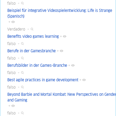
falso
+
Beispiel für integrative Videospielentwicklung: Life is Strange
(Spanisch)
+
Verdadero
+
Benefits video games learning
+
falso
+
Berufe in der Gamesbranche
+
falso
+
Berufsbilder in der Games-Branche
+
falso
+
Best agile practices in game development
+
falso
+
Beyond Barbie and Mortal Kombat: New Perspectives on Gende
and Gaming
+
falso
+