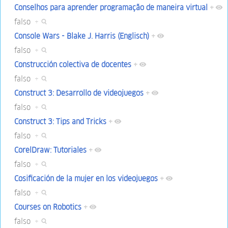
Conselhos para aprender programação de maneira virtual
+
falso
+
Console Wars - Blake J. Harris (Englisch)
+
falso
+
Construcción colectiva de docentes
+
falso
+
Construct 3: Desarrollo de videojuegos
+
falso
+
Construct 3: Tips and Tricks
+
falso
+
CorelDraw: Tutoriales
+
falso
+
Cosificación de la mujer en los videojuegos
+
falso
+
Courses on Robotics
+
falso
+