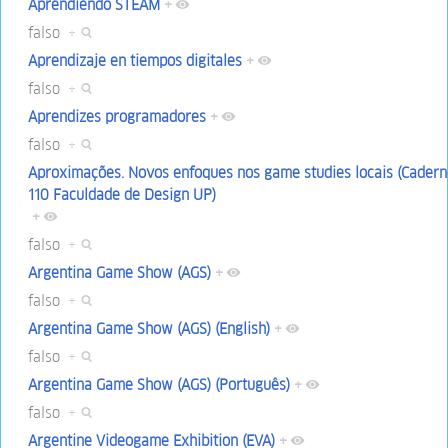
Aprendiendo STEAM
+
falso
+
Aprendizaje en tiempos digitales
+
falso
+
Aprendizes programadores
+
falso
+
Aproximações. Novos enfoques nos game studies locais (Cadern
110 Faculdade de Design UP)
+
falso
+
Argentina Game Show (AGS)
+
falso
+
Argentina Game Show (AGS) (English)
+
falso
+
Argentina Game Show (AGS) (Português)
+
falso
+
Argentine Videogame Exhibition (EVA)
+