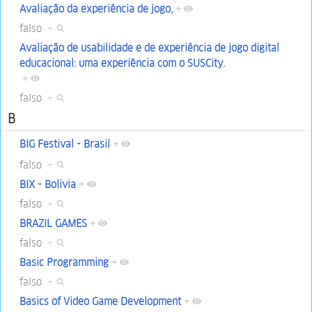
Avaliação da experiência de jogo,
+
falso
+
Avaliação de usabilidade e de experiência de jogo digital
educacional: uma experiência com o SUSCity.
+
falso
+
B
BIG Festival - Brasil
+
falso
+
BIX - Bolivia
+
falso
+
BRAZIL GAMES
+
falso
+
Basic Programming
+
falso
+
Basics of Video Game Development
+