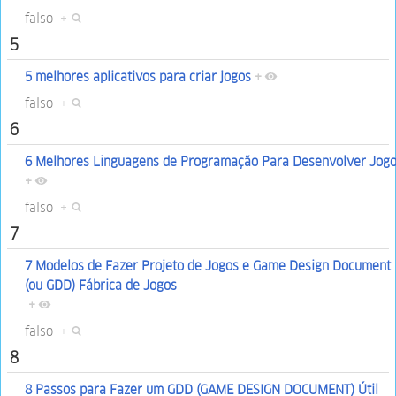
falso
+
5
5 melhores aplicativos para criar jogos
+
falso
+
6
6 Melhores Linguagens de Programação Para Desenvolver Jog
+
falso
+
7
7 Modelos de Fazer Projeto de Jogos e Game Design Document
(ou GDD) Fábrica de Jogos
+
falso
+
8
8 Passos para Fazer um GDD (GAME DESIGN DOCUMENT) Útil