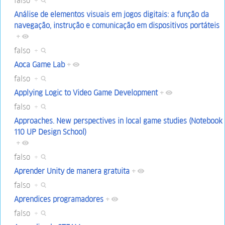
falso
+
Análise de elementos visuais em jogos digitais: a função da
navegação, instrução e comunicação em dispositivos portáteis
+
falso
+
Aoca Game Lab
+
falso
+
Applying Logic to Video Game Development
+
falso
+
Approaches. New perspectives in local game studies (Notebook
110 UP Design School)
+
falso
+
Aprender Unity de manera gratuita
+
falso
+
Aprendices programadores
+
falso
+