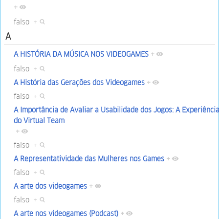
+
falso
+
A
A HISTÓRIA DA MÚSICA NOS VIDEOGAMES
+
falso
+
A História das Gerações dos Videogames
+
falso
+
A Importância de Avaliar a Usabilidade dos Jogos: A Experiênci
do Virtual Team
+
falso
+
A Representatividade das Mulheres nos Games
+
falso
+
A arte dos videogames
+
falso
+
A arte nos videogames (Podcast)
+