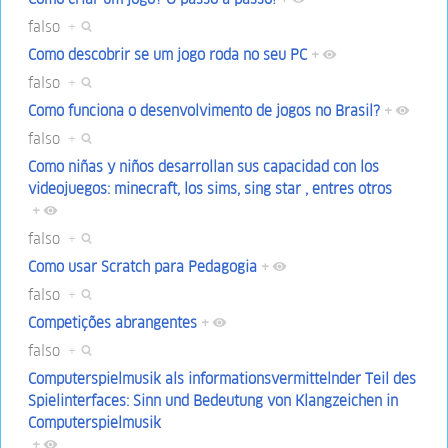
falso
+
Como descobrir se um jogo roda no seu PC
+
falso
+
Como funciona o desenvolvimento de jogos no Brasil?
+
falso
+
Como niñas y niños desarrollan sus capacidad con los
videojuegos: minecraft, los sims, sing star , entres otros
+
falso
+
Como usar Scratch para Pedagogia
+
falso
+
Competições abrangentes
+
falso
+
Computerspielmusik als informationsvermittelnder Teil des
Spielinterfaces: Sinn und Bedeutung von Klangzeichen in
Computerspielmusik
+