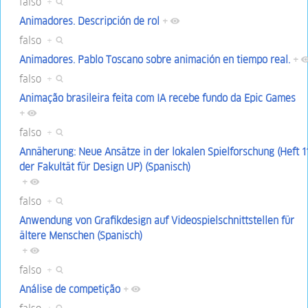
falso
+
Animadores. Descripción de rol
+
falso
+
Animadores. Pablo Toscano sobre animación en tiempo real.
+
falso
+
Animação brasileira feita com IA recebe fundo da Epic Games
+
falso
+
Annäherung: Neue Ansätze in der lokalen Spielforschung (Heft 1
der Fakultät für Design UP) (Spanisch)
+
falso
+
Anwendung von Grafikdesign auf Videospielschnittstellen für
ältere Menschen (Spanisch)
+
falso
+
Análise de competição
+