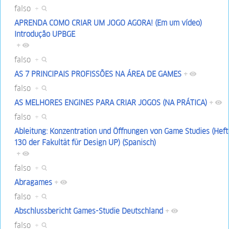
falso
+
APRENDA COMO CRIAR UM JOGO AGORA! (Em um vídeo)
Introdução UPBGE
+
falso
+
AS 7 PRINCIPAIS PROFISSÕES NA ÁREA DE GAMES
+
falso
+
AS MELHORES ENGINES PARA CRIAR JOGOS (NA PRÁTICA)
+
falso
+
Ableitung: Konzentration und Öffnungen von Game Studies (Heft
130 der Fakultät für Design UP) (Spanisch)
+
falso
+
Abragames
+
falso
+
Abschlussbericht Games-Studie Deutschland
+
falso
+