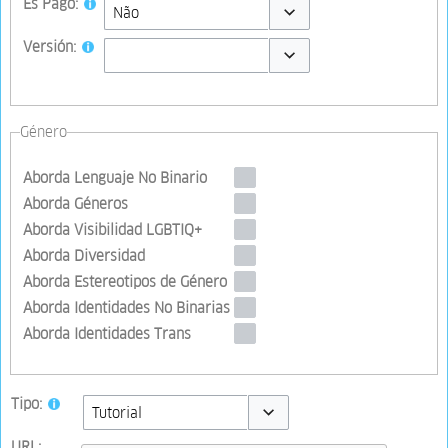
Es Pago:
Toggle options
Versión:
Toggle options
Género
Aborda Lenguaje No Binario
Aborda Géneros
Aborda Visibilidad LGBTIQ+
Aborda Diversidad
Aborda Estereotipos de Género
Aborda Identidades No Binarias
Aborda Identidades Trans
Tipo:
Toggle options
URL: