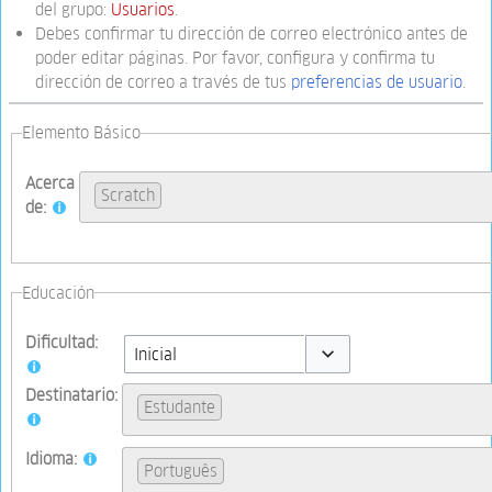
del grupo:
Usuarios
.
Debes confirmar tu dirección de correo electrónico antes de
poder editar páginas. Por favor, configura y confirma tu
dirección de correo a través de tus
preferencias de usuario
.
Elemento Básico
Acerca
Scratch
de:
Educación
Dificultad:
Toggle options
Destinatario:
Estudante
Idioma:
Português