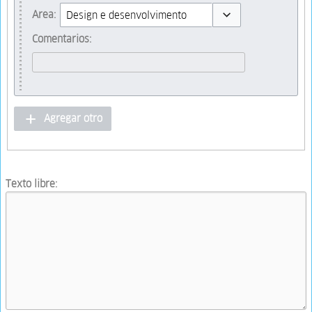
Toggle options
Area:
Toggle options
Comentarios:
Agregar otro
Texto libre: