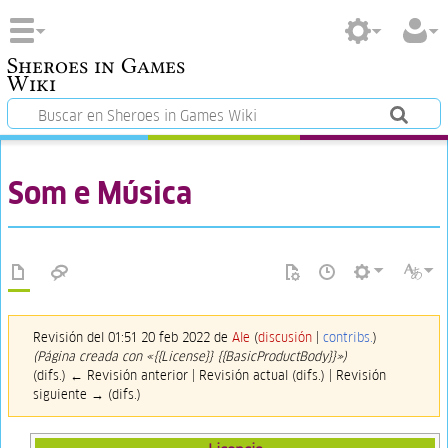
Sheroes in Games
Wiki
Som e Música
Revisión del 01:51 20 feb 2022 de
Ale
(
discusión
|
contribs.
)
(Página creada con «{{License}} {{BasicProductBody}}»)
(difs.) ← Revisión anterior | Revisión actual (difs.) | Revisión
siguiente → (difs.)