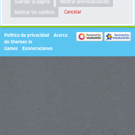
Guardar la página
Mostrar previsualización
Cancelar
Mostrar los cambios
Política de privacidad
Acerca
de Sheroes in
Games
Exoneraciones