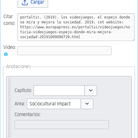
Cargar
Citar
como:
Video:
Anotaciones
Capítulo:
Toggle options
Area:
Toggle options
Comentarios: