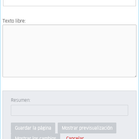
Texto libre:
Resumen:
Guardar la página
Mostrar previsualización
Cancelar
Mostrar los cambios