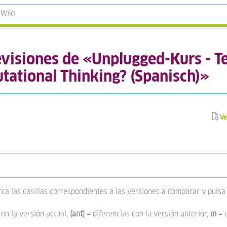
evisiones de «Unplugged-Kurs - Tei
tational Thinking? (Spanisch)»
Ve
rca las casillas correspondientes a las versiones a comparar y pulsa 
con la versión actual,
(ant)
= diferencias con la versión anterior,
m
= 