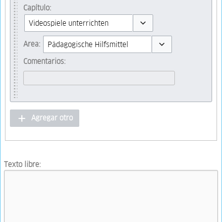
Capítulo:
Toggle options
Area:
Toggle options
Comentarios:
Agregar otro
Texto libre: