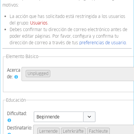
motivos:
La acción que has solicitado está restringida a los usuarios
del grupo:
Usuarios
.
Debes confirmar tu dirección de correo electrónico antes de
poder editar páginas. Por favor, configura y confirma tu
dirección de correo a través de tus
preferencias de usuario
.
Elemento Básico
Acerca
Unplugged
de:
Educación
Dificultad:
Toggle options
Destinatario:
Lernende
Lehrkräfte
Fachleute