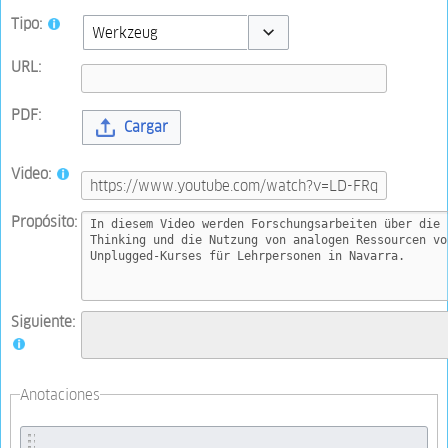
Tipo:
Toggle options
URL:
PDF:
Cargar
Video:
Propósito:
Siguiente:
Anotaciones