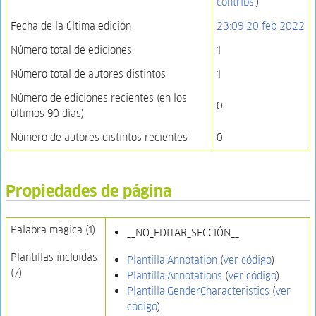
contribs.
)
Fecha de la última edición
23:09 20 feb 2022
Número total de ediciones
1
Número total de autores distintos
1
Número de ediciones recientes (en los
0
últimos 90 días)
Número de autores distintos recientes
0
Propiedades de página
Palabra mágica (1)
__NO_EDITAR_SECCIÓN__
Plantillas incluidas
Plantilla:Annotation
(
ver código
)
(7)
Plantilla:Annotations
(
ver código
)
Plantilla:GenderCharacteristics
(
ver
código
)