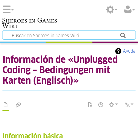
Sheroes in Games
Wiki
Ayuda
Información de «Unplugged
Coding – Bedingungen mit
Karten (Englisch)»
Información básica