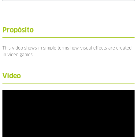
Propósito
This video shows in simple terms how visual effects are created
in video games.
Video