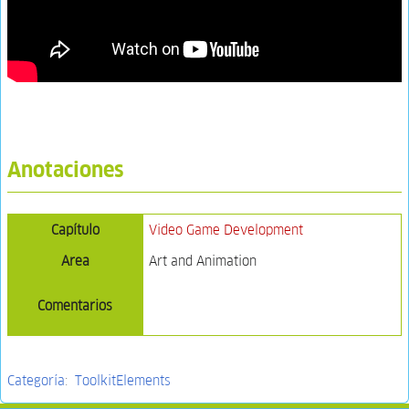
Anotaciones
Capítulo
Video Game Development
Area
Art and Animation
Comentarios
Categoría
:
ToolkitElements