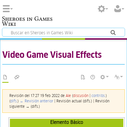
Sheroes in Games
Wiki
Video Game Visual Effects
Revisión del 17:27 19 feb 2022 de
Ale
(
discusión
|
contribs.
)
(
difs.
)
← Revisión anterior
| Revisión actual (difs.) | Revisión
siguiente → (difs.)
Elemento Básico