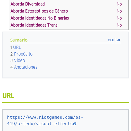
Aborda Diversidad
No
Aborda Estereotipos de Género
No
Aborda Identidades No Binarias
No
Aborda Identidades Trans
No
Sumario
1
URL
2
Propósito
3
Video
4
Anotaciones
URL
https://www.riotgames.com/es-
419/artedu/visual-effects