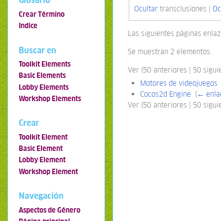
Glosario
Ocultar
transclusiones |
Oc
Crear Término
Indice
Las siguientes páginas enla
Buscar en
Se muestran 2 elementos.
Toolkit Elements
Ver (50 anteriores | 50 siguie
Basic Elements
Motores de videojuegos
Lobby Elements
Cocos2d Engine
‎
(
← enla
Workshop Elements
Ver (50 anteriores | 50 siguie
Crear
Toolkit Element
Basic Element
Lobby Element
Workshop Element
Navegación
Aspectos de Género