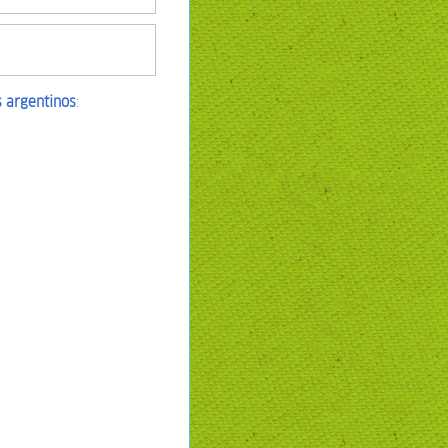
 argentinos
: