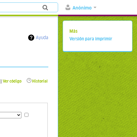
Anónimo
Más
Ayuda
Versión para imprimir
Ver código
Historial