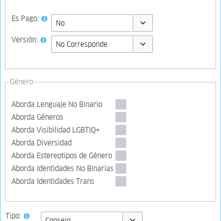
Es Pago:
Toggle options
Versión:
Toggle options
Género
Aborda Lenguaje No Binario
Aborda Géneros
Aborda Visibilidad LGBTIQ+
Aborda Diversidad
Aborda Estereotipos de Género
Aborda Identidades No Binarias
Aborda Identidades Trans
Tipo: