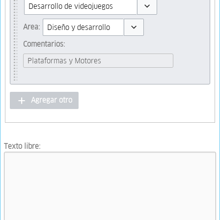
Toggle options
Area:
Toggle options
Comentarios:
Agregar otro
Texto libre: