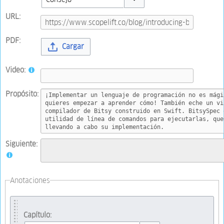
Toggle options
URL:
PDF:
Cargar
Video:
Propósito:
Siguiente:
Anotaciones
Capítulo: