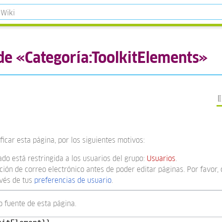
 de «Categoría:ToolkitElements»
icar esta página, por los siguientes motivos:
ado está restringida a los usuarios del grupo:
Usuarios
.
ión de correo electrónico antes de poder editar páginas. Por favor, 
avés de tus
preferencias de usuario
.
o fuente de esta página.