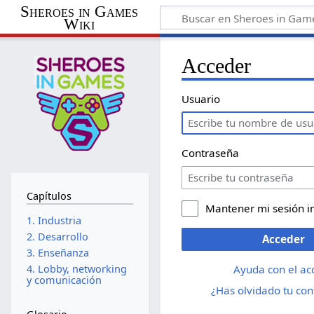
Sheroes in Games
Wiki
Acceder
Usuario
Contraseña
Capítulos
Mantener mi sesión i
1. Industria
2. Desarrollo
Acceder
3. Enseñanza
Ayuda con el ac
4. Lobby, networking
y comunicación
¿Has olvidado tu co