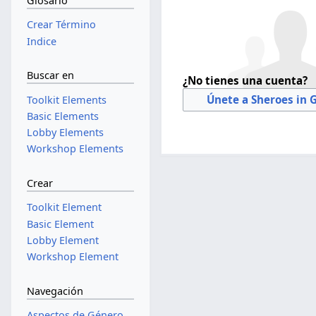
Glosario
Crear Término
Indice
Buscar en
¿No tienes una cuenta?
Únete a Sheroes in 
Toolkit Elements
Basic Elements
Lobby Elements
Workshop Elements
Crear
Toolkit Element
Basic Element
Lobby Element
Workshop Element
Navegación
Aspectos de Género