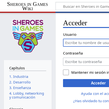
Sheroes in Games
Wiki
Acceder
Usuario
Contraseña
Capítulos
Mantener mi sesión i
1. Industria
2. Desarrollo
Acceder
3. Enseñanza
Ayuda con el ac
4. Lobby, networking
y comunicación
¿Has olvidado tu co