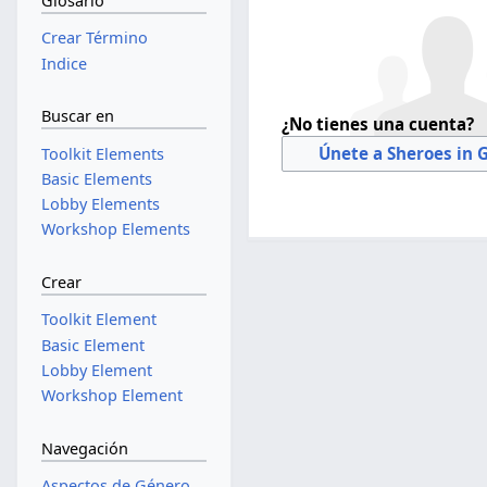
Glosario
Crear Término
Indice
Buscar en
¿No tienes una cuenta?
Únete a Sheroes in 
Toolkit Elements
Basic Elements
Lobby Elements
Workshop Elements
Crear
Toolkit Element
Basic Element
Lobby Element
Workshop Element
Navegación
Aspectos de Género