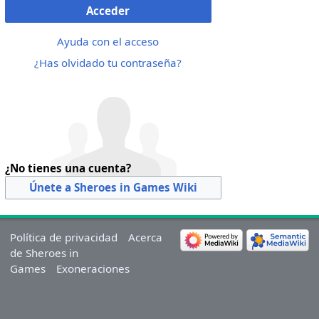
Acceder
Ayuda con el acceso
¿Has olvidado tu contraseña?
¿No tienes una cuenta?
Únete a Sheroes in Games Wiki
Política de privacidad
Acerca
de Sheroes in
Games
Exoneraciones