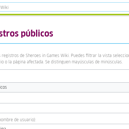
stros públicos
 registros de Sheroes in Games Wiki. Puedes filtrar la vista selecci
rio o la página afectada. Se distinguen mayúsculas de minúsculas.
icos
:nombre de usuario):