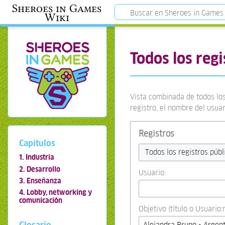
Sheroes in Games
Wiki
Todos los regi
Vista combinada de todos los
registro, el nombre del usua
Registros
Capítulos
Todos los registros públ
1. Industria
2. Desarrollo
Usuario:
3. Enseñanza
4. Lobby, networking y
comunicación
Objetivo (título o Usuario