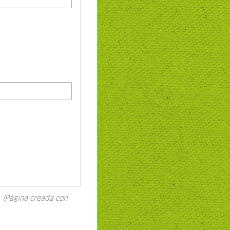
a
(Página creada con