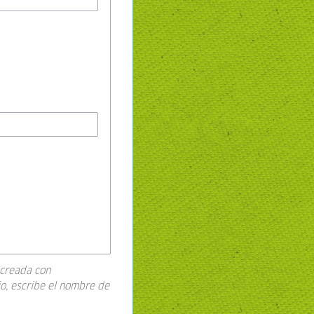
 creada con
io, escribe el nombre de