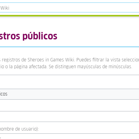
stros públicos
 registros de Sheroes in Games Wiki. Puedes filtrar la vista selecci
rio o la página afectada. Se distinguen mayúsculas de minúsculas.
icos
:nombre de usuario):