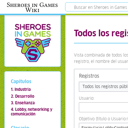
Sheroes in Games
Wiki
Todos los regi
Vista combinada de todos los
registro, el nombre del usua
Registros
Capítulos
Todos los registros públ
1. Industria
2. Desarrollo
Usuario:
3. Enseñanza
4. Lobby, networking y
comunicación
Objetivo (título o Usuario