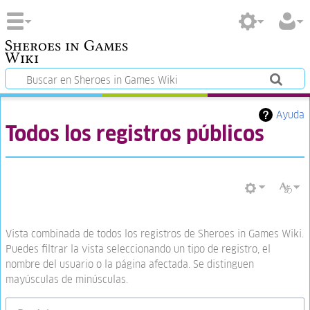
Sheroes in Games
Wiki
Ayuda
Todos los registros públicos
Vista combinada de todos los registros de Sheroes in Games Wiki.
Puedes filtrar la vista seleccionando un tipo de registro, el
nombre del usuario o la página afectada. Se distinguen
mayúsculas de minúsculas.