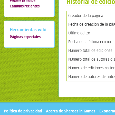
Historial de edici
Página principal
Cambios recientes
Creador de la página
Fecha de creación de la pá
Herramientas wiki
Último editor
Páginas especiales
Fecha de la última edición
Número total de ediciones
Número total de autores dis
Número de ediciones recient
Número de autores distinto
Política de privacidad
Acerca de Sheroes in Games
Exonera