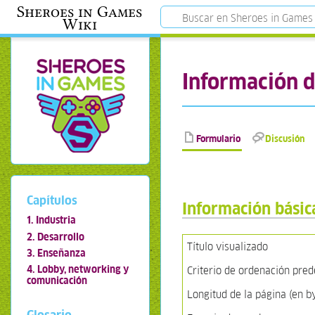
Sheroes in Games
Wiki
Información 
Formulario
Discusión
Capítulos
Información básic
1. Industria
2. Desarrollo
Título visualizado
3. Enseñanza
4. Lobby, networking y
Criterio de ordenación pre
comunicación
Longitud de la página (en b