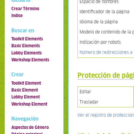
Glosario
Espacio de nombres
Crear Término
Identificador de la página
Indice
Idioma de la página
Buscar en
Modelo de contenido de la 
Toolkit Elements
Indización por robots
Basic Elements
Número de redirecciones a 
Lobby Elements
Workshop Elements
Protección de pág
Crear
Toolkit Element
Basic Element
Editar
Lobby Element
Trasladar
Workshop Element
Ver el registro de proteccio
Navegación
Aspectos de Género