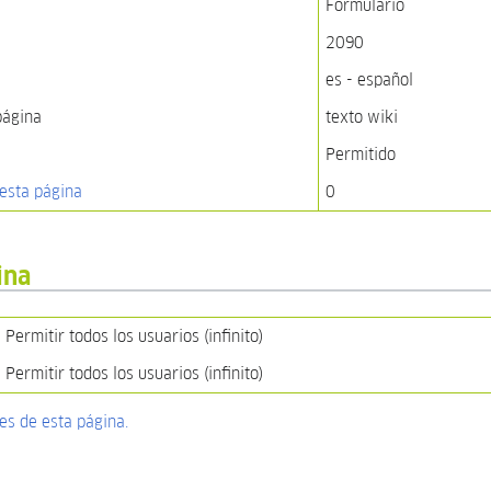
Formulario
2090
es - español
página
texto wiki
Permitido
esta página
0
ina
Permitir todos los usuarios (infinito)
Permitir todos los usuarios (infinito)
nes de esta página.