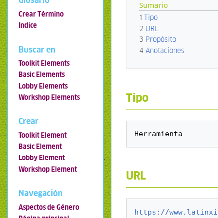
Glosario
Sumario
Crear Término
1
Tipo
Indice
2
URL
3
Propósito
Buscar en
4
Anotaciones
Toolkit Elements
Basic Elements
Lobby Elements
Tipo
Workshop Elements
Crear
Toolkit Element
Basic Element
Lobby Element
Workshop Element
URL
Navegación
Aspectos de Género
https://www.latinxi