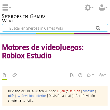
Sheroes in Games
Wiki
Motores de videojuegos:
Roblox Estudio
Revisión del 10:56 18 feb 2022 de
Lujan
(
discusión
|
contribs.
)
(
difs.
)
← Revisión anterior
| Revisión actual (difs.) | Revisión
siguiente → (difs.)