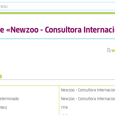
e «Newzoo - Consultora Internac
Ve
a
Newzoo - Consultora Internacio
determinado
Newzoo - Consultora Internacio
ytes)
1114