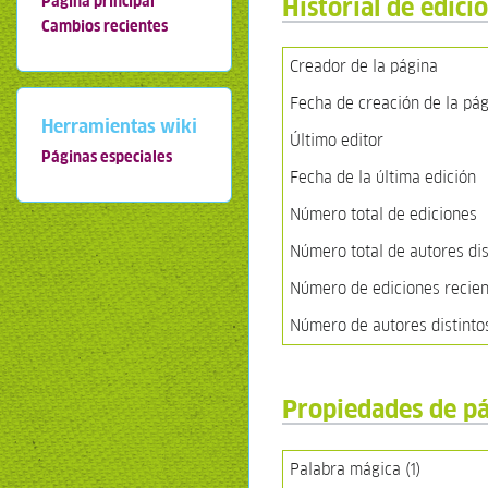
Historial de edici
Página principal
Cambios recientes
Creador de la página
Fecha de creación de la pá
Herramientas wiki
Último editor
Páginas especiales
Fecha de la última edición
Número total de ediciones
Número total de autores dis
Número de ediciones recient
Número de autores distinto
Propiedades de p
Palabra mágica (1)