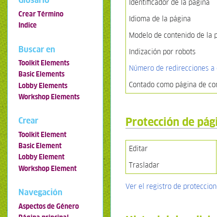
Glosario
Identificador de la página
Crear Término
Idioma de la página
Indice
Modelo de contenido de la 
Buscar en
Indización por robots
Toolkit Elements
Número de redirecciones a 
Basic Elements
Contado como página de co
Lobby Elements
Workshop Elements
Protección de pág
Crear
Toolkit Element
Basic Element
Editar
Lobby Element
Trasladar
Workshop Element
Ver el registro de proteccio
Navegación
Aspectos de Género