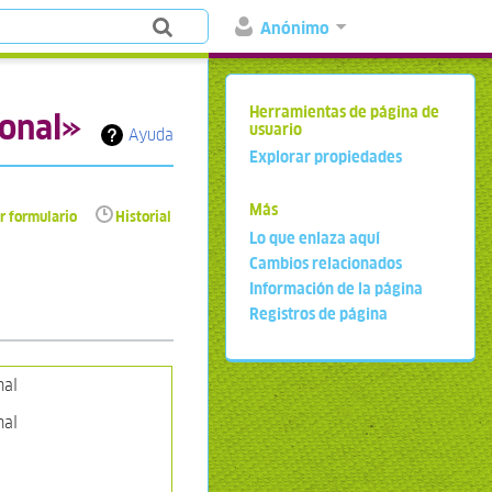
Anónimo
Herramientas de página de
ional»
usuario
Ayuda
Explorar propiedades
Más
r formulario
Historial
Lo que enlaza aquí
Cambios relacionados
Información de la página
Registros de página
nal
nal