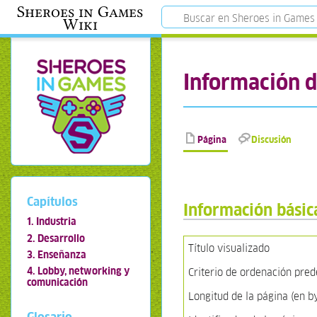
Sheroes in Games
Wiki
Información d
Página
Discusión
Capítulos
Información básic
1. Industria
2. Desarrollo
Título visualizado
3. Enseñanza
4. Lobby, networking y
Criterio de ordenación pre
comunicación
Longitud de la página (en b