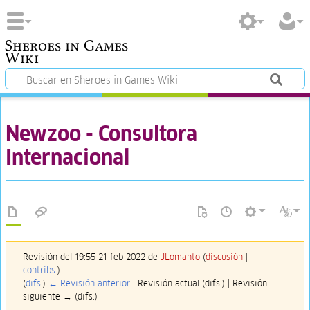
Sheroes in Games
Wiki
Newzoo - Consultora
Internacional
Revisión del 19:55 21 feb 2022 de
JLomanto
(
discusión
|
contribs.
)
(
difs.
)
← Revisión anterior
| Revisión actual (difs.) | Revisión
siguiente → (difs.)