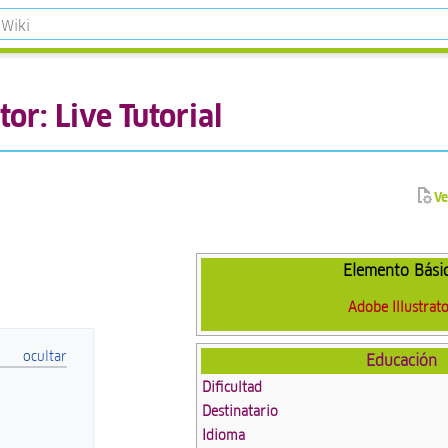
tor: Live Tutorial
Ve
Elemento Bási
Adobe Illustrat
Educación
Dificultad
Destinatario
Idioma