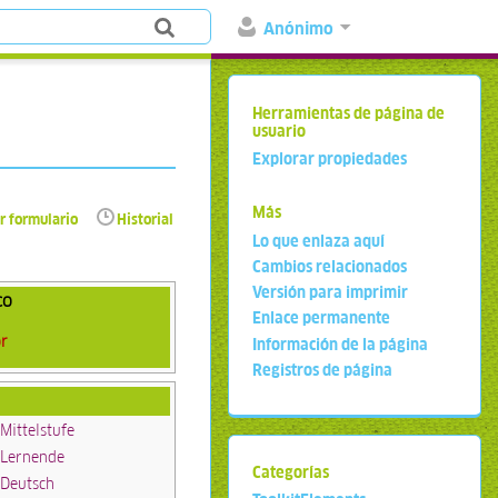
Anónimo
Herramientas de página de
usuario
Explorar propiedades
Más
r formulario
Historial
Lo que enlaza aquí
Cambios relacionados
Versión para imprimir
co
Enlace permanente
or
Información de la página
Registros de página
Mittelstufe
Lernende
Categorías
Deutsch