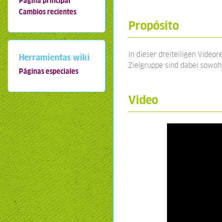
Página principal
Cambios recientes
Propósito
In dieser dreiteiligen Video
Herramientas wiki
Zielgruppe sind dabei sowohl
Páginas especiales
Video