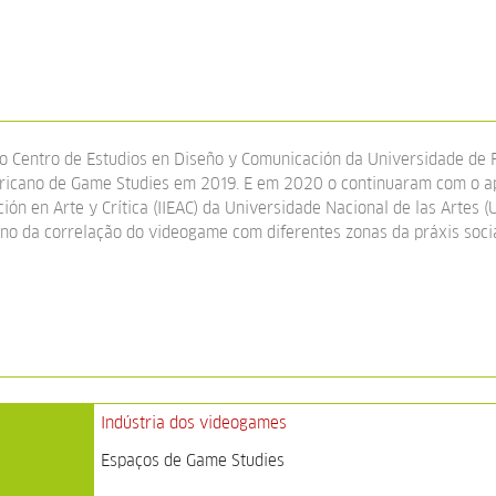
o Centro de Estudios en Diseño y Comunicación da Universidade de
ricano de Game Studies em 2019. E em 2020 o continuaram com o apo
ión en Arte y Crítica (IIEAC) da Universidade Nacional de las Artes (
no da correlação do videogame com diferentes zonas da práxis socia
Indústria dos videogames
Espaços de Game Studies