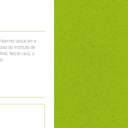
 Palermo lançaram o
io do Instituto de
UNA). Neste caso, o
l.