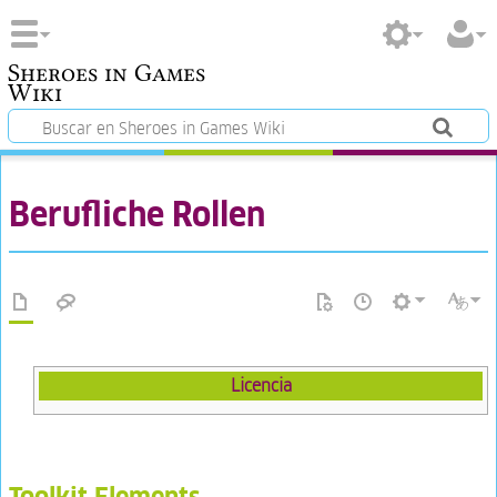
Sheroes in Games
Wiki
Berufliche Rollen
Licencia
Toolkit Elements