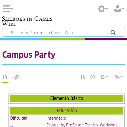
Sheroes in Games
Wiki
Campus Party
Elemento Básico
Educación
Dificultad
Intermédio
Estudante, Professor, Técnico, Workshop