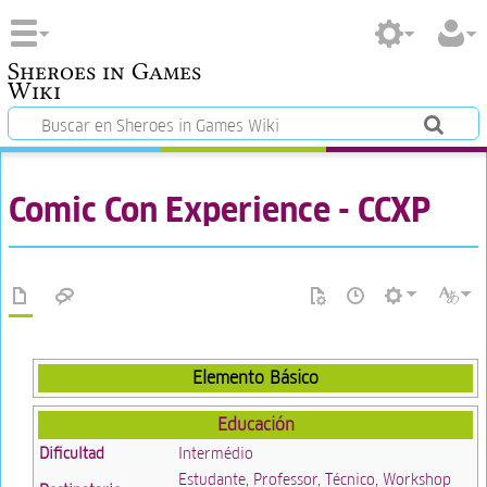
Sheroes in Games
Wiki
Comic Con Experience - CCXP
Elemento Básico
Educación
Dificultad
Intermédio
Estudante, Professor, Técnico, Workshop