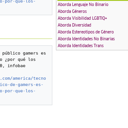
o-por-que-los-
Aborda Lenguaje No Binario
Aborda Géneros
Aborda Visibilidad LGBTIQ+
Aborda Diversidad
Aborda Estereotipos de Género
Aborda Identidades No Binarias
Aborda Identidades Trans
 público gamers es 
o ¿por qué los 
0, infobae 
.com/america/tecno
ico-de-gamers-es-
o-por-que-los-