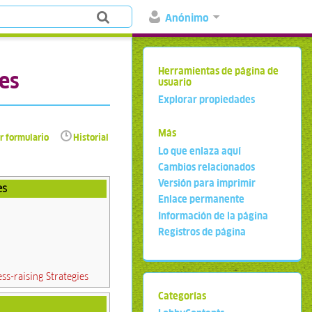
Anónimo
Herramientas de página de
es
usuario
Explorar propiedades
Más
r formulario
Historial
Lo que enlaza aquí
Cambios relacionados
Versión para imprimir
es
Enlace permanente
Información de la página
Registros de página
s-raising Strategies
Categorías