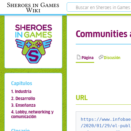
Sheroes in Games
Wiki
Communities a
Página
Discusión
Capítulos
1. Industria
URL
2. Desarrollo
3. Enseñanza
4. Lobby, networking y
comunicación
https://www.infobae
/2020/01/29/el-publ