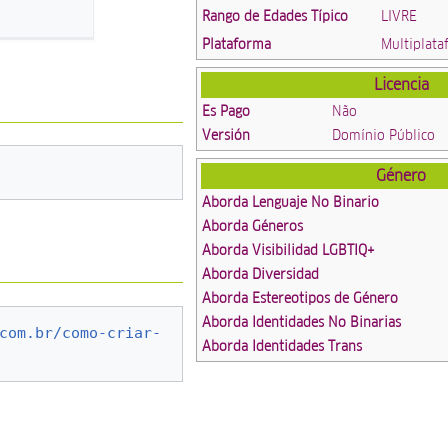
Rango de Edades Típico
LIVRE
Plataforma
Multiplat
Licencia
Es Pago
Não
Versión
Domínio Público
Género
Aborda Lenguaje No Binario
Aborda Géneros
Aborda Visibilidad LGBTIQ+
Aborda Diversidad
Aborda Estereotipos de Género
Aborda Identidades No Binarias
com.br/como-criar-
Aborda Identidades Trans