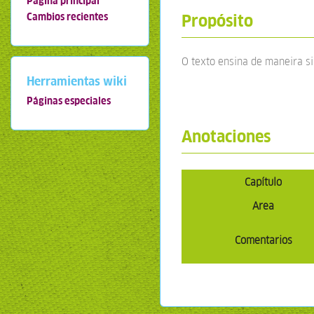
Página principal
Propósito
Cambios recientes
O texto ensina de maneira si
Herramientas wiki
Páginas especiales
Anotaciones
Capítulo
Area
Comentarios