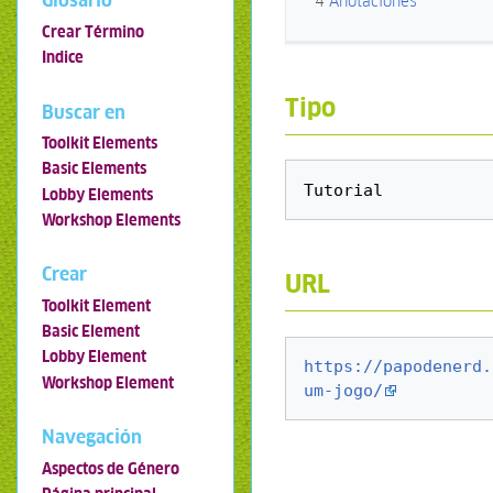
Glosario
4
Anotaciones
Crear Término
Indice
Tipo
Buscar en
Toolkit Elements
Basic Elements
Lobby Elements
Workshop Elements
Crear
URL
Toolkit Element
Basic Element
Lobby Element
https://papodenerd.
Workshop Element
um-jogo/
Navegación
Aspectos de Género