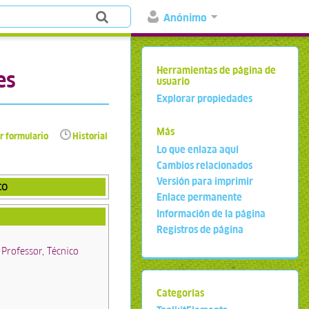
Anónimo
Herramientas de página de
es
usuario
Explorar propiedades
Más
r formulario
Historial
Lo que enlaza aquí
Cambios relacionados
Versión para imprimir
co
Enlace permanente
Información de la página
Registros de página
 Professor, Técnico
Categorías