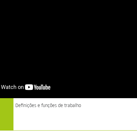
Desenvolvimento de videogames
Definições e funções de trabalho