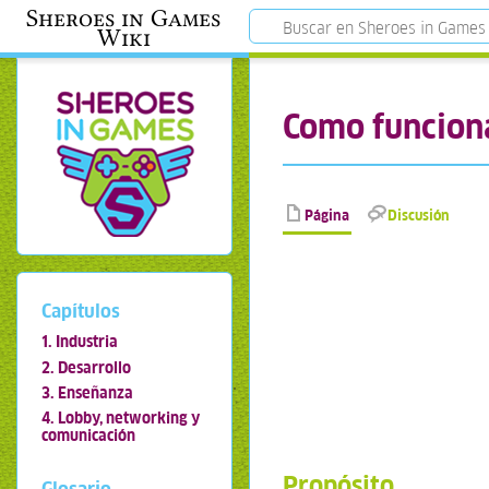
Sheroes in Games
Wiki
Como funciona
Página
Discusión
Capítulos
1. Industria
2. Desarrollo
3. Enseñanza
4. Lobby, networking y
comunicación
Propósito