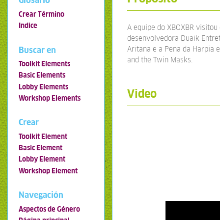
Glosario
Crear Término
Indice
A equipe do XBOXBR visitou 
desenvolvedora Duaik Entret
Aritana e a Pena da Harpia 
Buscar en
and the Twin Masks.
Toolkit Elements
Basic Elements
Lobby Elements
Video
Workshop Elements
Crear
Toolkit Element
Basic Element
Lobby Element
Workshop Element
Navegación
Aspectos de Género