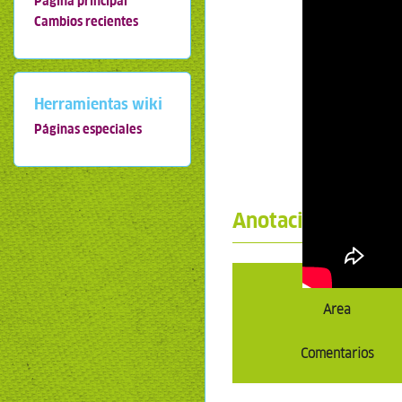
Página principal
Cambios recientes
Herramientas wiki
Páginas especiales
Anotaciones
Capítulo
Area
Comentarios