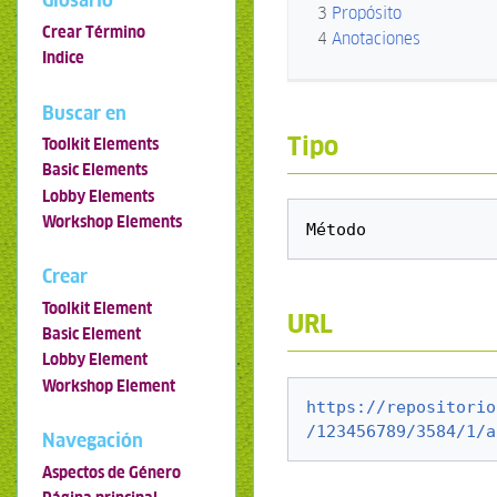
Glosario
3
Propósito
Crear Término
4
Anotaciones
Indice
Buscar en
Tipo
Toolkit Elements
Basic Elements
Lobby Elements
Workshop Elements
Crear
Toolkit Element
URL
Basic Element
Lobby Element
Workshop Element
https://repositorio
/123456789/3584/1/a
Navegación
Aspectos de Género