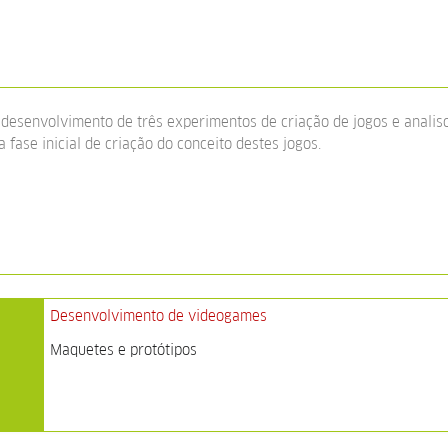
desenvolvimento de três experimentos de criação de jogos e analis
 fase inicial de criação do conceito destes jogos.
Desenvolvimento de videogames
Maquetes e protótipos