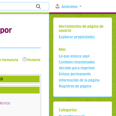
Anónimo
Herramientas de página de
 por
usuario
Explorar propiedades
Más
Lo que enlaza aquí
r formulario
Historial
Cambios relacionados
Versión para imprimir
Enlace permanente
co
Información de la página
Registros de página
Técnico
Categorías