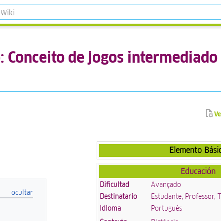
 Conceito de jogos intermediado
Ve
Elemento Bási
Educación
Dificultad
Avançado
Destinatario
Estudante, Professor, 
Idioma
Português