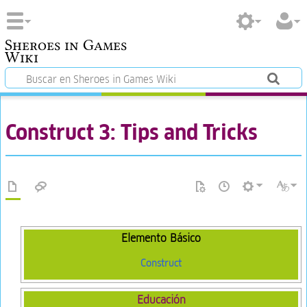
Sheroes in Games
Wiki
Construct 3: Tips and Tricks
Elemento Básico
Construct
Educación