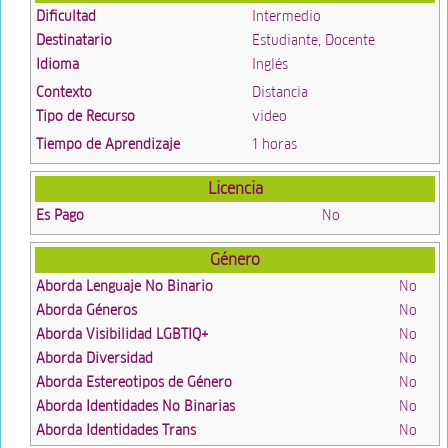
Dificultad
Intermedio
Destinatario
Estudiante, Docente
Idioma
Inglés
Contexto
Distancia
Tipo de Recurso
video
Tiempo de Aprendizaje
1 horas
Licencia
Es Pago
No
Género
Aborda Lenguaje No Binario
No
Aborda Géneros
No
Aborda Visibilidad LGBTIQ+
No
Aborda Diversidad
No
Aborda Estereotipos de Género
No
Aborda Identidades No Binarias
No
Aborda Identidades Trans
No