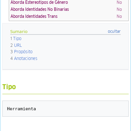
Aborda Estereotipos de Género
No
Aborda Identidades No Binarias
No
Aborda Identidades Trans
No
Sumario
1
Tipo
2
URL
3
Propósito
4
Anotaciones
Tipo