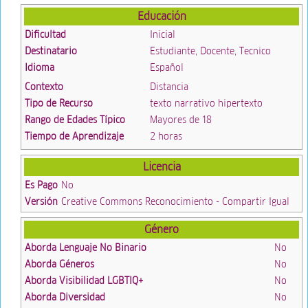
Educación
Dificultad
Inicial
Destinatario
Estudiante, Docente, Tecnico
Idioma
Español
Contexto
Distancia
Tipo de Recurso
texto narrativo hipertexto
Rango de Edades Típico
Mayores de 18
Tiempo de Aprendizaje
2 horas
Licencia
Es Pago
No
Versión
Creative Commons Reconocimiento - Compartir Igual
Género
Aborda Lenguaje No Binario
No
Aborda Géneros
No
Aborda Visibilidad LGBTIQ+
No
Aborda Diversidad
No