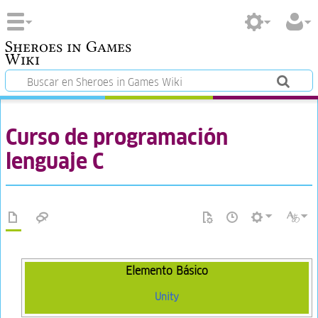
Sheroes in Games
Wiki
Curso de programación
lenguaje C
Elemento Básico
Unity