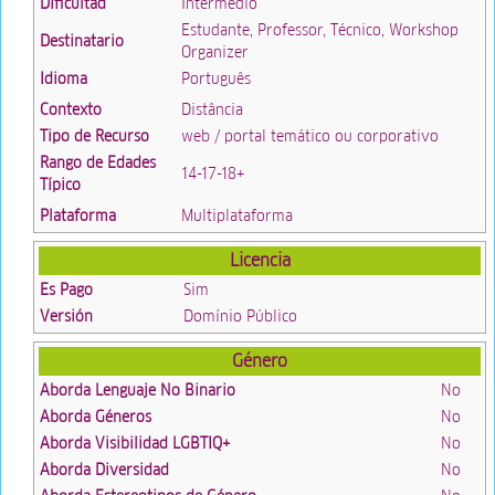
Dificultad
Intermédio
Estudante, Professor, Técnico, Workshop
Destinatario
Organizer
Idioma
Português
Contexto
Distância
Tipo de Recurso
web / portal temático ou corporativo
Rango de Edades
14-17-18+
Típico
Plataforma
Multiplataforma
Licencia
Es Pago
Sim
Versión
Domínio Público
Género
Aborda Lenguaje No Binario
No
Aborda Géneros
No
Aborda Visibilidad LGBTIQ+
No
Aborda Diversidad
No