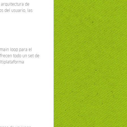
 arquitectura de
s del usuario, las
main loop para el
frecen todo un set de
ultiplataforma