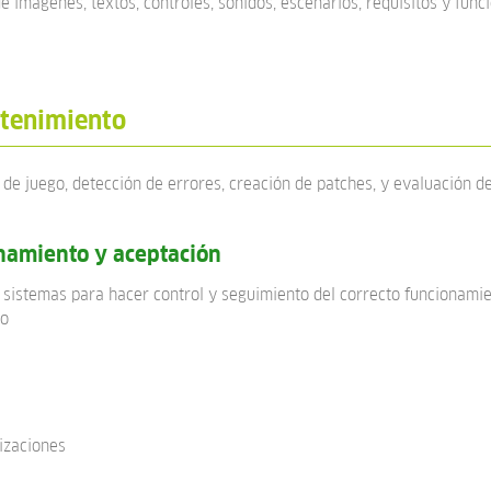
e imágenes, textos, controles, sonidos, escenarios, requisitos y func
ntenimiento
 de juego, detección de errores, creación de patches, y evaluación de
namiento y aceptación
sistemas para hacer control y seguimiento del correcto funcionamie
vo
izaciones