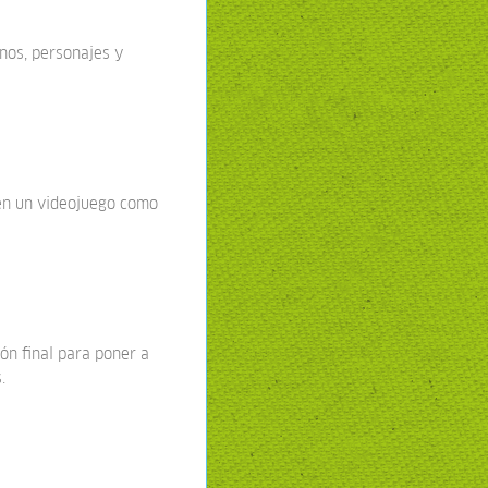
rnos, personajes y
nen un videojuego como
ón final para poner a
.