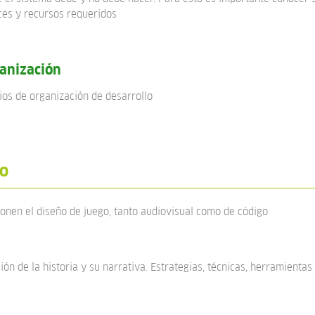
ces y recursos requeridos
anización
ios de organización de desarrollo
lo
nen el diseño de juego, tanto audiovisual como de código
ión de la historia y su narrativa. Estrategias, técnicas, herramientas