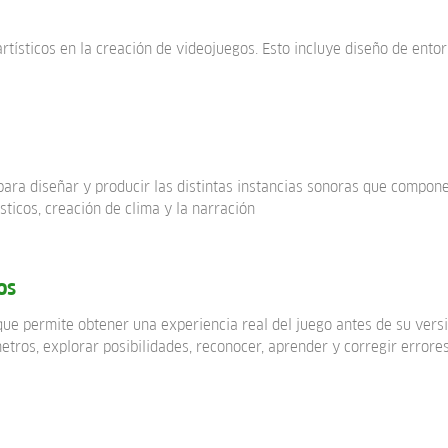
artísticos en la creación de videojuegos. Esto incluye diseño de ento
 para diseñar y producir las distintas instancias sonoras que compo
sticos, creación de clima y la narración
os
que permite obtener una experiencia real del juego antes de su versi
tros, explorar posibilidades, reconocer, aprender y corregir errores