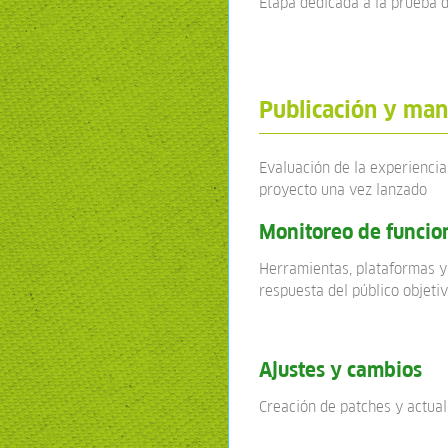
Etapa dedicada a la prueba d
Publicación y ma
Evaluación de la experiencia
proyecto una vez lanzado
Monitoreo de funcio
Herramientas, plataformas y 
respuesta del público objeti
Ajustes y cambios
Creación de patches y actual