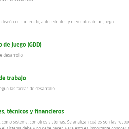
e diseño de contenido, antecedentes y elementos de un juego
 de juego (GDD)
e desarrollo
 de trabajo
según las tareas de desarrollo
s, técnicos y financieros
, como sistema, con otros sistemas. Se analizan cuáles son las respu
e el sistema debe y no debe hacer. Para esto es importante conocer 