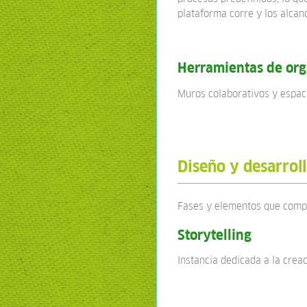
plataforma corre y los alcan
Herramientas de org
Muros colaborativos y espac
Diseño y desarrol
Fases y elementos que compo
Storytelling
Instancia dedicada a la creac