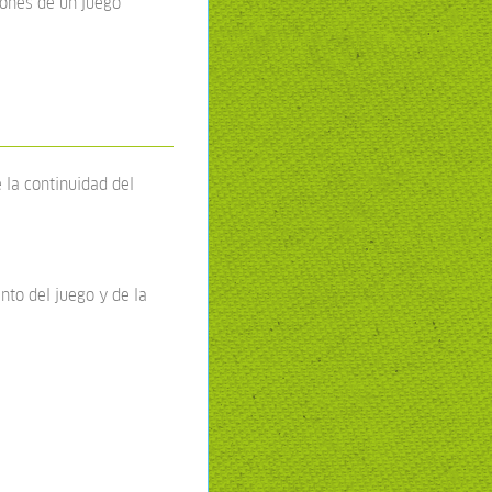
iones de un juego
 la continuidad del
nto del juego y de la