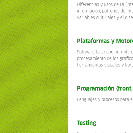
Diferencias y usos de UI (in
información, patrones de inte
variables culturales y el dis
Plataformas y Motor
Software base que permite cr
procesamiento de los gráfico
herramientas visuales y libre
Programación (front,
Lenguajes y procesos para el
Testing