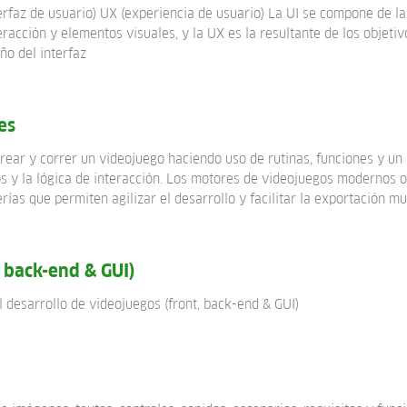
terfaz de usuario) UX (experiencia de usuario) La UI se compone de la
racción y elementos visuales, y la UX es la resultante de los objetivo
eño del interfaz
es
ear y correr un videojuego haciendo uso de rutinas, funciones y un 
s y la lógica de interacción. Los motores de videojuegos modernos o
rías que permiten agilizar el desarrollo y facilitar la exportación m
 back-end & GUI)
 desarrollo de videojuegos (front, back-end & GUI)