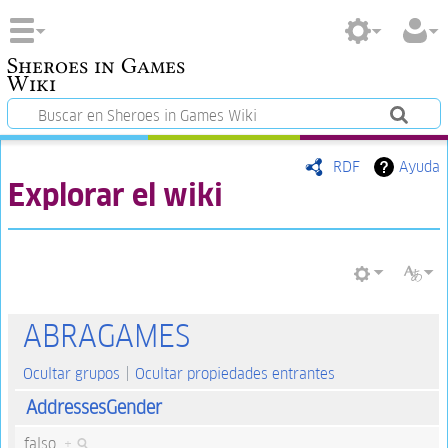
Sheroes in Games
Wiki
RDF
Ayuda
Explorar el wiki
ABRAGAMES
Ocultar grupos
Ocultar propiedades entrantes
AddressesGender
falso
+