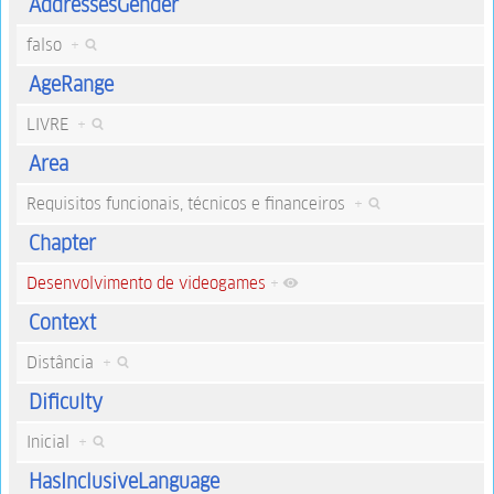
AddressesGender
falso
+
AgeRange
LIVRE
+
Area
Requisitos funcionais, técnicos e financeiros
+
Chapter
Desenvolvimento de videogames
+
Context
Distância
+
Dificulty
Inicial
+
HasInclusiveLanguage