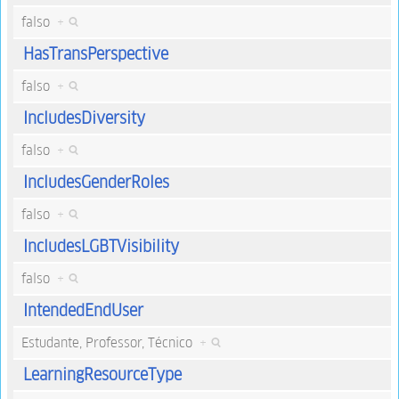
falso
+
HasTransPerspective
falso
+
IncludesDiversity
falso
+
IncludesGenderRoles
falso
+
IncludesLGBTVisibility
falso
+
IntendedEndUser
Estudante, Professor, Técnico
+
LearningResourceType