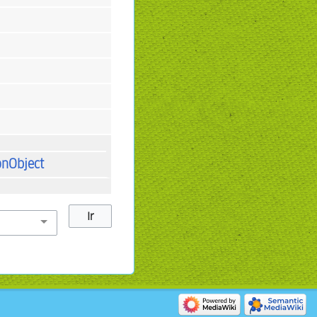
onObject