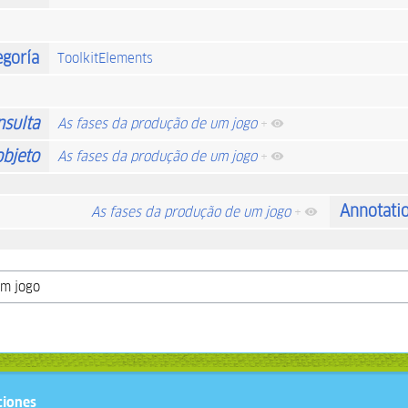
egoría
ToolkitElements
nsulta
As fases da produção de um jogo
+
objeto
As fases da produção de um jogo
+
Annotati
As fases da produção de um jogo
+
ciones