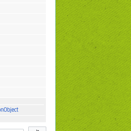
onObject